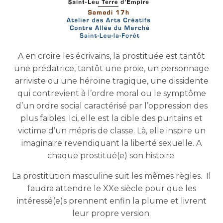
A en croire les écrivains, la prostituée est tantôt
une prédatrice, tantôt une proie, un personnage
arriviste ou une héroïne tragique, une dissidente
qui contrevient à l’ordre moral ou le symptôme
d’un ordre social caractérisé par l’oppression des
plus faibles. Ici, elle est la cible des puritains et
victime d’un mépris de classe. Là, elle inspire un
imaginaire revendiquant la liberté sexuelle. A
chaque prostitué(e) son histoire.
La prostitution masculine suit les mêmes règles. Il
faudra attendre le XXe siècle pour que les
intéressé(e)s prennent enfin la plume et livrent
leur propre version.