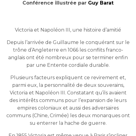
Conférence illustrée p
ar
Guy Barat
Victoria et Napoléon III, une histoire d’amitié
Depuis l’arrivée de Guillaume le conquérant sur le
trône d’Angleterre en 1066 les conflits franco-
anglais ont été nombreux pour se terminer enfin
par une Entente cordiale durable.
Plusieurs facteurs expliquent ce revirement et,
parmi eux, la personnalité de deux souverains,
Victoria et Napoléon III. Constatant qu’ils avaient
des intérêts communs pour l’expansion de leurs
empires coloniaux et aussi des adversaires
communs (Chine, Crimée) les deux monarques ont
su enterrer la hache de guerre.
En 1855 Victoria est même venue à Paris s’incliner