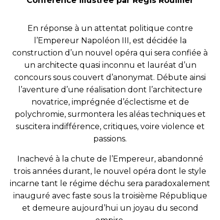
Conférence illustrée par Régis Rouillier
En réponse à un attentat politique contre
l’Empereur Napoléon III, est décidée la
construction d’un nouvel opéra qui sera confiée à
un architecte quasi inconnu et lauréat d’un
concours sous couvert d’anonymat. Débute ainsi
l’aventure d’une réalisation dont l’architecture
novatrice, imprégnée d’éclectisme et de
polychromie, surmontera les aléas techniques et
suscitera indifférence, critiques, voire violence et
passions.
Inachevé à la chute de l’Empereur, abandonné
trois années durant, le nouvel opéra dont le style
incarne tant le régime déchu sera paradoxalement
inauguré avec faste sous la troisième République
et demeure aujourd’hui un joyau du second