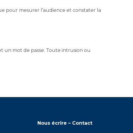
ue pour mesurer l’audience et constater la
 et un mot de passe. Toute intrusion ou
Nous écrire – Contact