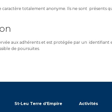
 de caractère totalement anonyme. Ils ne sont présents q
tion
servée aux adhérents et est protégée par un identifiant
ssible de poursuites.
St-Leu Terre d’Empire
Activités