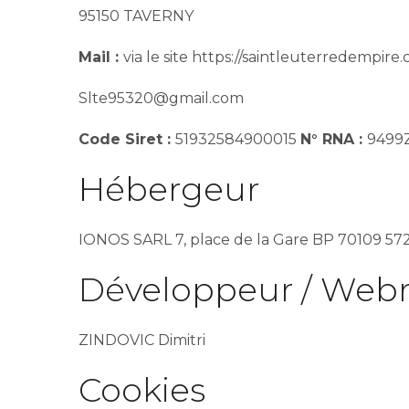
95150 TAVERNY
Mail :
via le site https://saintleuterredempire
Slte95320@gmail.com
Code Siret :
51932584900015
N° RNA :
9499
Hébergeur
IONOS SARL 7, place de la Gare BP 70109 5
Développeur / Web
ZINDOVIC Dimitri
Cookies