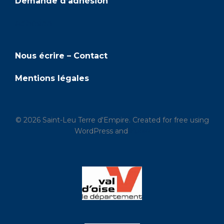
Demande d’adhésion
Adhésion
Nous écrire – Contact
Mentions légales
© 2026 Saint-Leu Terre d'Empire. Created for free using
WordPress and
Kubio