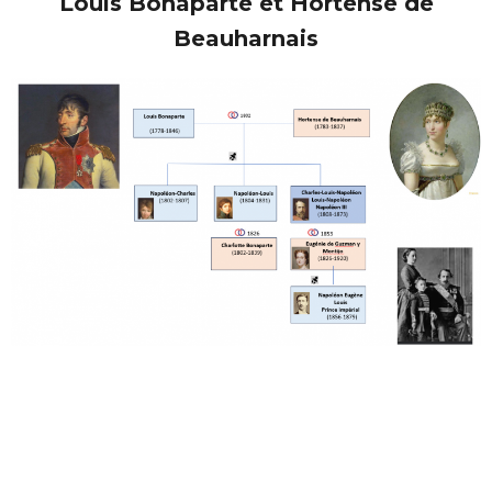
Louis Bonaparte et Hortense de
Beauharnais