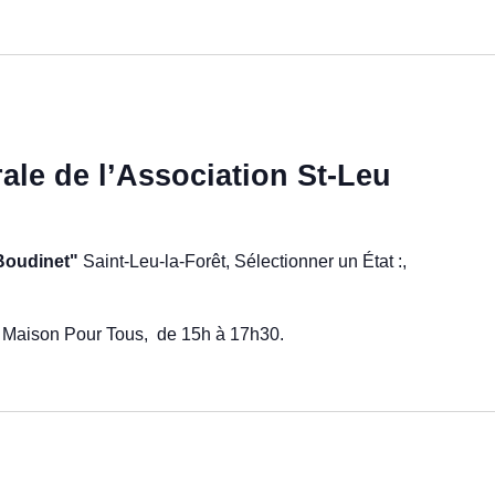
le de l’Association St-Leu
 Boudinet"
Saint-Leu-la-Forêt, Sélectionner un État :,
la Maison Pour Tous, de 15h à 17h30.