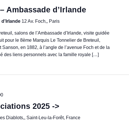
l – Ambassade d’Irlande
 d'Irlande
12 Av. Foch,, Paris
eteuil, salons de l’Ambassade d’Irlande, visite guidée
ruit pour le 8ème Marquis Le Tonnelier de Breteuil,
st Sanson, en 1882, à l’angle de l’avenue Foch et de la
sé des liens personnels avec la famille royale […]
00
iations 2025 ->
es Diablots,, Saint-Leu-la-Forêt, France