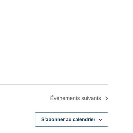
Évènements
suivants
S’abonner au calendrier