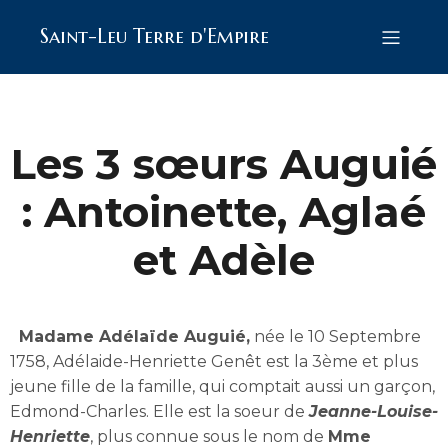
Saint-Leu Terre d'Empire
Les 3 sœurs Auguié
: Antoinette, Aglaé
et Adèle
Madame Adélaïde Auguié,
née le 10 Septembre
1758, Adélaide-Henriette Genêt est la 3ème et plus
jeune fille de la famille, qui comptait aussi un garçon,
Edmond-Charles. Elle est la soeur de
Jeanne-Louise-
Henriette
, plus connue sous le nom de
Mme