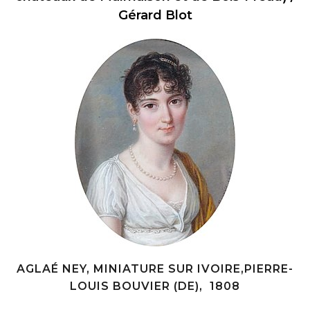
Gérard Blot
AGLAÉ NEY, MINIATURE SUR IVOIRE,PIERRE-
LOUIS BOUVIER (DE), 1808