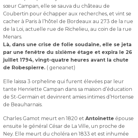
sœur Campan, elle se sauva du château de
Coubertin pour échapper aux recherches, et vint se
cacher à Paris à l’hôtel de Bordeaux au 273 de la rue
de la Loi, actuelle rue de Richelieu, au coin de la rue
Menars.
Là, dans une crise de folie soudaine, elle se jeta
par une fenêtre du sixième étage et expira le 26
juillet 1794, vingt-quatre heures avant la chute
de Robespierre.
( geneanet)
Elle laissa 3 orpheline qui furent élevées par leur
tante Henriette Campan dans sa maison d’éducation
de St-Germain et devinrent amies intimes d’Hortense
de Beauharnais.
Charles Gamot meurt en 1820 et
Antoinette
épouse
ensuite le général César de La Ville, un proche de
Ney. Elle meurt du choléra en 1833 et est inhumée