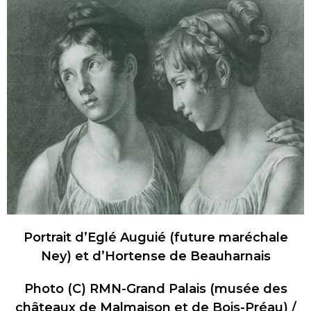
Portrait d’Eglé Auguié (future maréchale
Ney) et d’Hortense de Beauharnais
Photo (C) RMN-Grand Palais (musée des
châteaux de Malmaison et de Bois-Préau) /