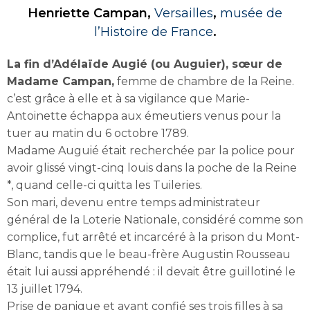
Henriette Campan,
Versailles
,
musée de
l’Histoire de France
.
La fin d’Adélaïde Augié (ou Auguier), sœur de
Madame Campan,
femme de chambre de la Reine.
c’est grâce à elle et à sa vigilance que Marie-
Antoinette échappa aux émeutiers venus pour la
tuer au matin du 6 octobre 1789.
Madame Auguié était recherchée par la police pour
avoir glissé vingt-cinq louis dans la poche de la Reine
*, quand celle-ci quitta les Tuileries.
Son mari, devenu entre temps administrateur
général de la Loterie Nationale, considéré comme son
complice, fut arrêté et incarcéré à la prison du Mont-
Blanc, tandis que le beau-frère Augustin Rousseau
était lui aussi appréhendé : il devait être guillotiné le
13 juillet 1794.
Prise de panique et ayant confié ses trois filles à sa