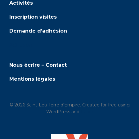
Activités
Inscription visites
Demande d’adhésion
Adhésion
Nous écrire – Contact
Mentions légales
© 2026 Saint-Leu Terre d'Empire. Created for free using
WordPress and
Kubio