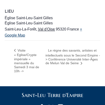
LIEU
Église Saint-Leu-Saint Gilles
Église Saint-Leu-Saint Gilles
Saint-Leu-La-Forêt
,
Val d'Oise
95320
France
+
Google Map
Visite
Le règne des savants, artistes et
« Eglise/Crypte
intellectuels sous le Second Empire -
impériale »
> Conférence Université Inter-Âges
mensuelle du
de Melun Val de Seine
Samedi 3 mai de
10h ->
Saint-Leu Terre d'Empire