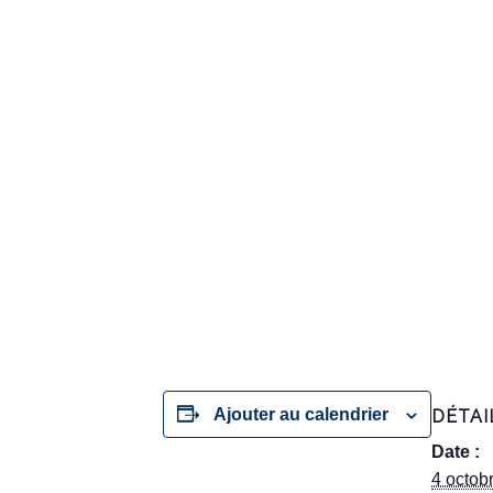
Ajouter au calendrier
DÉTAI
Date :
4 octob