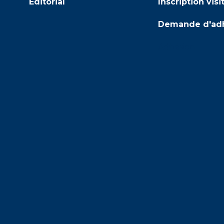
Editorial
Inscription visi
Demande d'ad
Adhésion