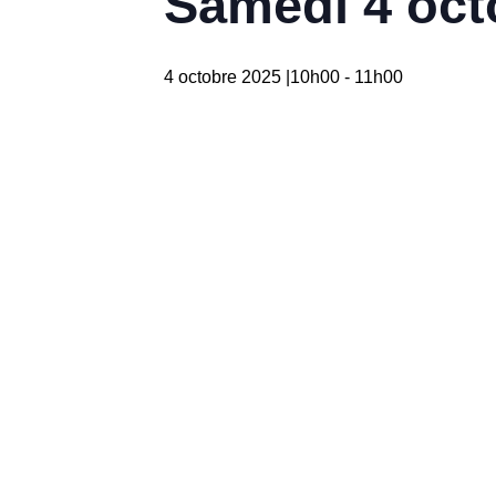
Samedi 4 oct
4 octobre 2025 |10h00
-
11h00