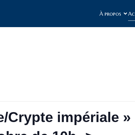
À propos
Ac
se/Crypte impériale 