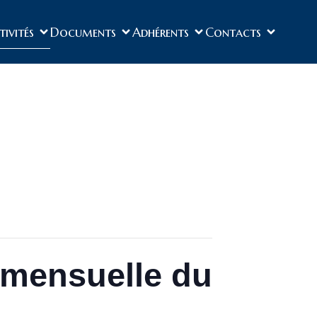
tivités
Documents
Adhérents
Contacts
» mensuelle du