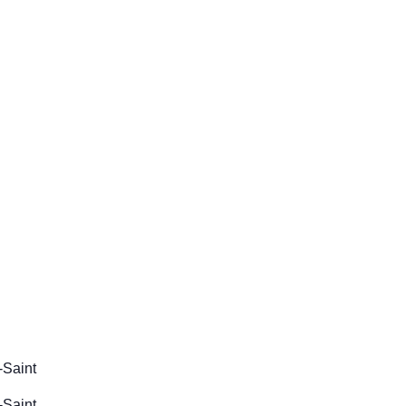
-Saint
-Saint