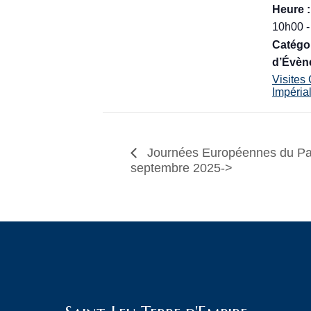
Heure :
10h00 -
Catégo
d’Évèn
Visites
Impérial
Journées Européennes du Pa
septembre 2025->