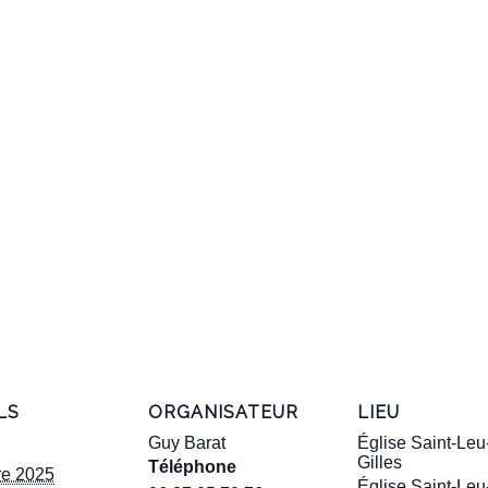
LS
ORGANISATEUR
LIEU
Guy Barat
Église Saint-Leu
Gilles
Téléphone
re 2025
Église Saint-Leu