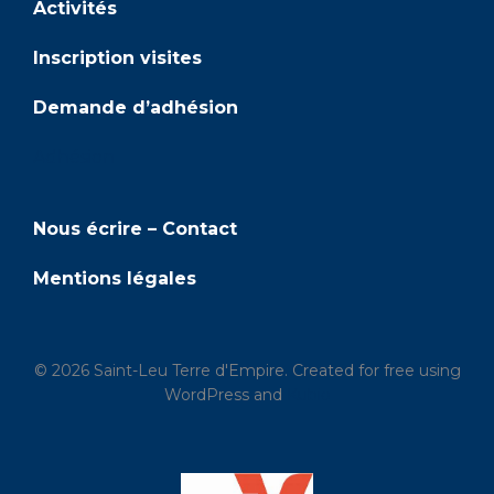
Activités
Inscription visites
Demande d’adhésion
Adhésion
Nous écrire – Contact
Mentions légales
© 2026 Saint-Leu Terre d'Empire. Created for free using
WordPress and
Kubio