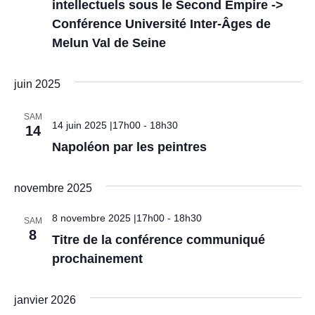
s
intellectuels sous le Second Empire ->
Conférence Université Inter-Âges de
Melun Val de Seine
juin 2025
SAM
14 juin 2025 |17h00
-
18h30
14
Napoléon par les peintres
novembre 2025
8 novembre 2025 |17h00
-
18h30
SAM
8
Titre de la conférence communiqué
prochainement
janvier 2026